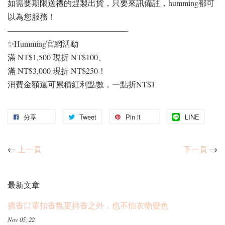
如需要期限送禮的趕製出貨，只要來訊備註，humming都可
以為您服務！
———————————————
✨Humming官網活動
滿 NT$1,500 現折 NT$100、
滿 NT$3,000 現折 NT$250！
消費金額還可累積紅利點數，一點折NT$1
分享
Tweet
Pin it
LINE
←
上一頁
下一頁
→
最新文章
擴香口罩扣香氛更持香之外，也不怕衣物變色
Nov 05, 22