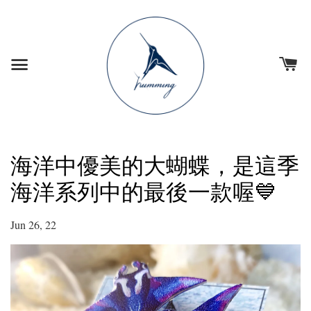
海洋中優美的大蝴蝶，是這季
海洋系列中的最後一款喔💙
Jun 26, 22