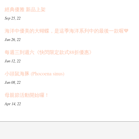
經典優雅 新品上架
Sep 25, 22
海洋中優美的大蝴蝶，是這季海洋系列中的最後一款喔💙
Jun 26, 22
每週三到週六《快閃限定款式88折優惠》
Jun 12, 22
小頭鼠海豚 (Phocoena sinus)
Jun 08, 22
母親節活動開始囉！
Apr 14, 22