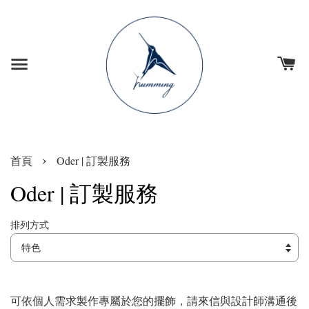
›
首頁
Oder | 訂製服務
Oder | 訂製服務
排列方式
可依個人需求製作專屬於您的擺飾，請來信與設計師溝通後