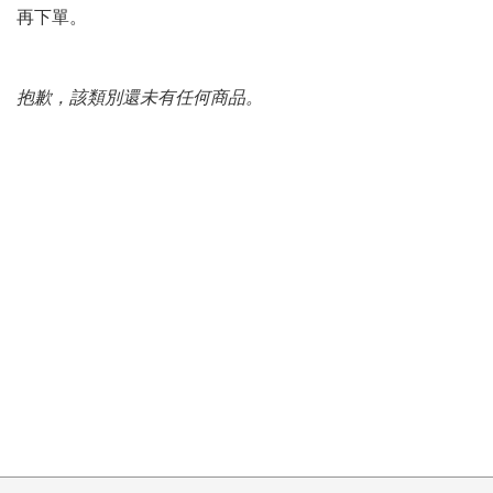
再下單。
抱歉，該類別還未有任何商品。