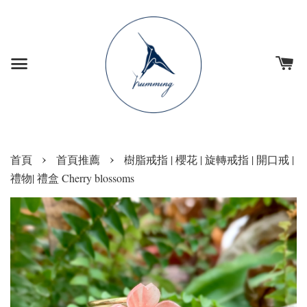
›
›
首頁
首頁推薦
樹脂戒指 | 櫻花 | 旋轉戒指 | 開口戒 |
禮物| 禮盒 Cherry blossoms