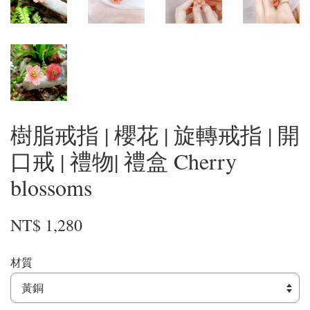
樹脂戒指 | 櫻花 | 旋轉戒指 | 開
口戒 | 禮物| 禮盒 Cherry
blossoms
NT$ 1,280
材質