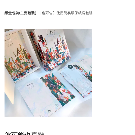
紙盒包裝(主要包裝）
｜也可告知使用簡易環保紙袋包裝
您可能也喜歡