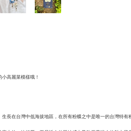
的小高麗菜模樣哦！
，生長在台灣中低海拔地區，在所有粉蝶之中是唯一的台灣特有