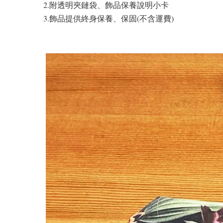
2.附透明夾鏈袋、飾品保養說明小卡
3.飾品提供終身保養、保固(不含運費)