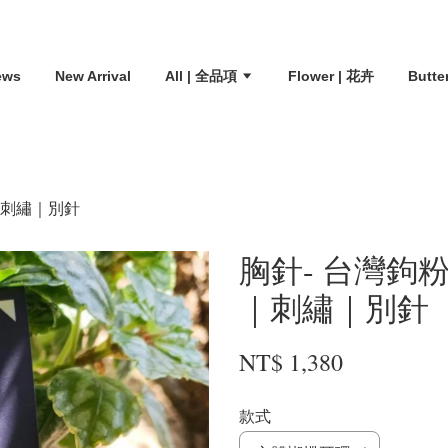
ews
New Arrival
All | 全品項
Flower | 花卉
Butte
na｜刺繡｜別針
胸針- 台灣鉤粉蝶 ｜
｜刺繡｜別針
NT$ 1,380
款式