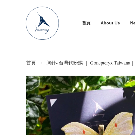
首頁
About Us
N
›
首頁
胸針- 台灣鉤粉蝶 ｜ Gonepteryx Taiwa