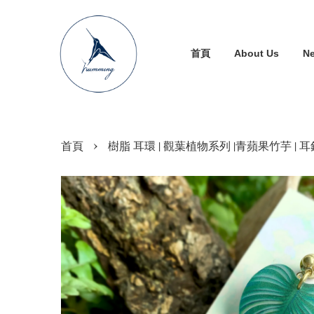
首頁
About Us
N
›
首頁
樹脂 耳環 | 觀葉植物系列 |青蘋果竹芋 | 耳針 | 耳夾 