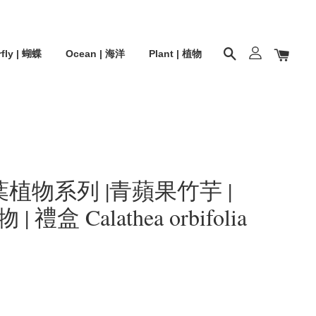
rfly | 蝴蝶
Ocean | 海洋
Plant | 植物
觀葉植物系列 |青蘋果竹芋 |
| 禮盒 Calathea orbifolia