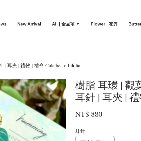
ews
New Arrival
All | 全品項
Flower | 花卉
Butte
| 禮物 | 禮盒 Calathea orbifolia
樹脂 耳環 | 
耳針 | 耳夾 | 禮物 
NT$ 880
耳針