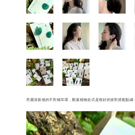
亮麗清新感的不對稱耳環，觀葉植物款式是很好的派對搭配點綴