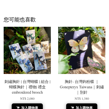
您可能也喜歡
刺繡胸針 | 台灣蝴蝶 | 組合 |
胸針- 台灣鉤粉蝶 ｜
蝴蝶胸針｜禮物| 禮盒
Gonepteryx Taiwana｜刺繡
embroidered brooch
｜別針
NT$ 2,080
NT$ 1,380
加入購物車
加入購物車