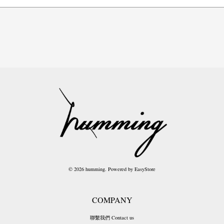
© 2026 humming. Powered by
EasyStore
COMPANY
聯繫我們 Contact us