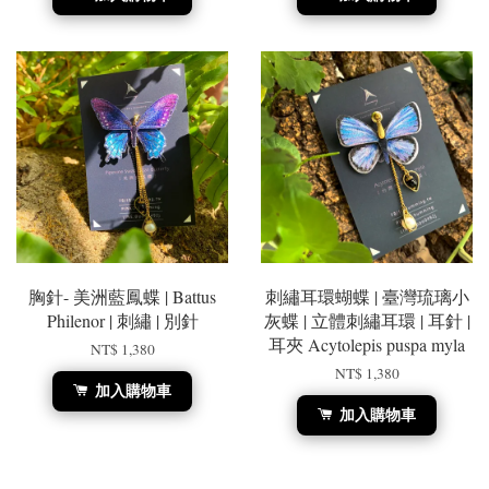
胸針- 美洲藍鳳蝶 | Battus
刺繡耳環蝴蝶 | 臺灣琉璃小
Philenor | 刺繡 | 別針
灰蝶 | 立體刺繡耳環 | 耳針 |
耳夾 Acytolepis puspa myla
NT$ 1,380
NT$ 1,380
加入購物車
加入購物車