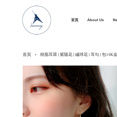
首頁
About Us
N
›
首頁
樹脂耳環 | 紫陽花 | 繡球花 | 耳勾 | 包14K金