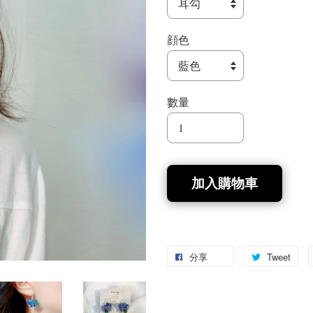
顔色
數量
加入購物車
分享
Tweet