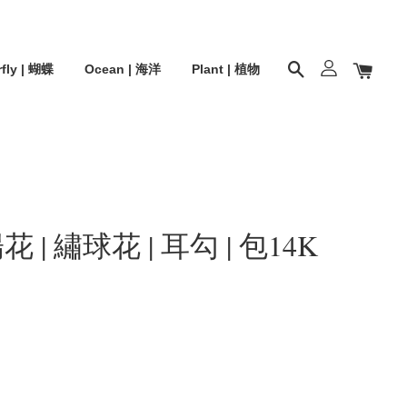
rfly | 蝴蝶
Ocean | 海洋
Plant | 植物
 | 繡球花 | 耳勾 | 包14K