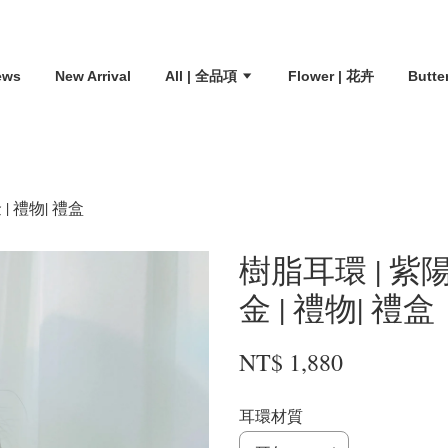
ews
New Arrival
All | 全品項
Flower | 花卉
Butte
 | 禮物| 禮盒
樹脂耳環 | 紫陽花
金 | 禮物| 禮盒
NT$ 1,880
耳環材質