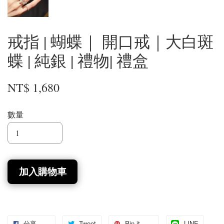
戒指 | 蝴蝶｜ 開口戒｜大白斑
蝶 | 純銀 | 禮物| 禮盒
NT$ 1,680
數量
加入購物車
分享
Tweet
Pin it
LINE