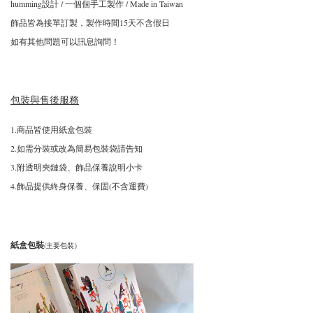
humming設計 / 一個個手工製作 / Made in Taiwan
飾品皆為接單訂製，製作時間15天不含假日
如有其他問題可以訊息詢問！
包裝與售後服務
1.商品皆使用紙盒包裝
2.如需分裝或改為簡易包裝袋請告知
3.附透明夾鏈袋、飾品保養說明小卡
4.飾品提供終身保養、保固(不含運費)
紙盒包裝
(主要包裝）