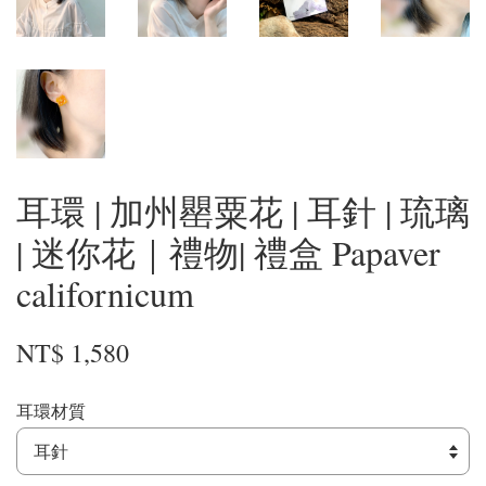
耳環 | 加州罌粟花 | 耳針 | 琉璃
| 迷你花｜禮物| 禮盒 Papaver
californicum
NT$ 1,580
耳環材質