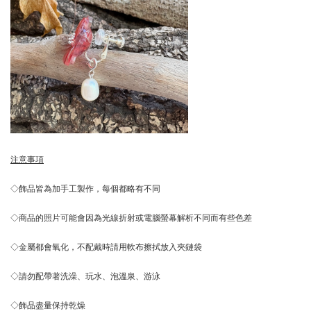
注意事項
◇飾品皆為加手工製作，每個都略有不同
◇商品的照片可能會因為光線折射或電腦螢幕解析不同而有些色差
◇金屬都會氧化，不配戴時請用軟布擦拭放入夾鏈袋
◇請勿配帶著洗澡、玩水、泡溫泉、游泳
◇飾品盡量保持乾燥