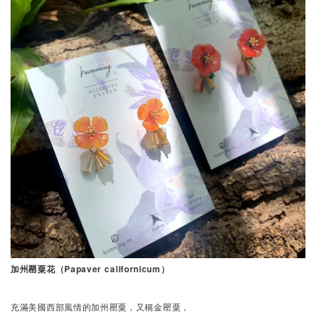
加州罌粟花（Papaver californicum）
充滿美國西部風情的加州罌粟，又稱金罌粟，