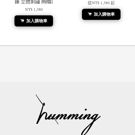
鍊 立體刺繡 |蝴蝶|
從
NT$ 1,380
起
NT$ 1,380
加入購物車
加入購物車